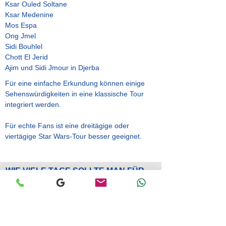
Ksar Ouled Soltane
Ksar Medenine
Mos Espa
Ong Jmel
Sidi Bouhlel
Chott El Jerid
Ajim und Sidi Jmour in Djerba
Für eine einfache Erkundung können einige
Sehenswürdigkeiten in eine klassische Tour
integriert werden.
Für echte Fans ist eine dreitägige oder
viertägige Star Wars-Tour besser geeignet.
WIE VIELE TAGE SOLLTE MAN FÜR
EINE TOUR DURCH SÜDTUNESIEN
EINPLANEN?