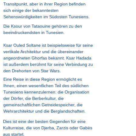
Transitpunkt, aber in ihrer Region befinden
sich einige der bekanntesten
Sehenswürdigkeiten im Südosten Tunesiens.
Die Ksour von Tataouine gehören zu den
beeindruckendsten in Tunesien.
Ksar Ouled Soltane ist beispielsweise für seine
vertikale Architektur und die übereinander
angeordneten Ghorfas bekannt. Ksar Hadada
ist außerdem berühmt für seine Verbindung zu
den Drehorten von Star Wars.
Eine Reise in diese Region ermöglicht es
Ihnen, einen wesentlichen Teil des südlichen
Tunesiens kennenzulernen: die Organisation
der Dörfer, die Berberkultur, die
gemeinschaftlichen Getreidespeicher, die
Wehrarchitektur und die Berglandschaften.
Dies ist eine der besten Gegenden für eine
Kulturreise, die von Djerba, Zarzis oder Gabès
aus startet.