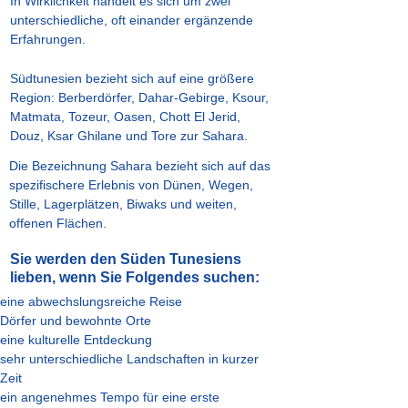
In Wirklichkeit handelt es sich um zwei
unterschiedliche, oft einander ergänzende
Erfahrungen.
Südtunesien bezieht sich auf eine größere
Region: Berberdörfer, Dahar-Gebirge, Ksour,
Matmata, Tozeur, Oasen, Chott El Jerid,
Douz, Ksar Ghilane und Tore zur Sahara.
Die Bezeichnung Sahara bezieht sich auf das
spezifischere Erlebnis von Dünen, Wegen,
Stille, Lagerplätzen, Biwaks und weiten,
offenen Flächen.
Sie werden den Süden Tunesiens
lieben, wenn Sie Folgendes suchen:
eine abwechslungsreiche Reise
Dörfer und bewohnte Orte
eine kulturelle Entdeckung
sehr unterschiedliche Landschaften in kurzer
Zeit
ein angenehmes Tempo für eine erste