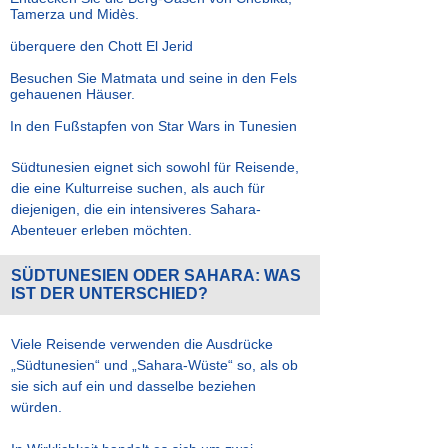
Tamerza und Midès.
überquere den Chott El Jerid
Besuchen Sie Matmata und seine in den Fels
gehauenen Häuser.
In den Fußstapfen von Star Wars in Tunesien
Südtunesien eignet sich sowohl für Reisende,
die eine Kulturreise suchen, als auch für
diejenigen, die ein intensiveres Sahara-
Abenteuer erleben möchten.
SÜDTUNESIEN ODER SAHARA: WAS
IST DER UNTERSCHIED?
Viele Reisende verwenden die Ausdrücke
„Südtunesien“ und „Sahara-Wüste“ so, als ob
sie sich auf ein und dasselbe beziehen
würden.