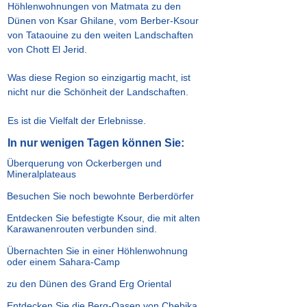
Höhlenwohnungen von Matmata zu den
Dünen von Ksar Ghilane, vom Berber-Ksour
von Tataouine zu den weiten Landschaften
von Chott El Jerid.
Was diese Region so einzigartig macht, ist
nicht nur die Schönheit der Landschaften.
Es ist die Vielfalt der Erlebnisse.
In nur wenigen Tagen können Sie:
Überquerung von Ockerbergen und
Mineralplateaus
Besuchen Sie noch bewohnte Berberdörfer
Entdecken Sie befestigte Ksour, die mit alten
Karawanenrouten verbunden sind.
Übernachten Sie in einer Höhlenwohnung
oder einem Sahara-Camp
zu den Dünen des Grand Erg Oriental
Entdecken Sie die Berg-Oasen von Chebika,