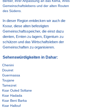
Berber, ihrer Anpassung an das Klima, ihres
Gemeinschaftslebens und der alten Routen
des Südens.
In dieser Region entdecken wir auch die
Ksour, diese alten befestigten
Gemeinschaftsspeicher, die einst dazu
dienten, Ernten zu lagern, Eigentum zu
schützen und das Wirtschaftsleben der
Gemeinschaften zu organisieren.
Sehenswürdigkeiten in Dahar:
Chenini
Douiret
Guermassa
Toujane
Tamezret
Ksar Ouled Soltane
Ksar Hadada
Ksar Beni Barka
Ksar Hallouf