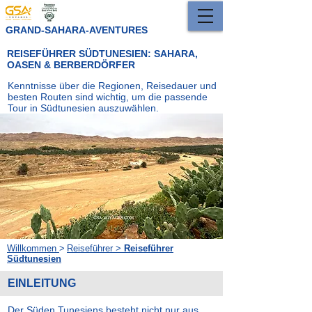
GRAND-SAHARA-AVENTURES
REISEFÜHRER SÜDTUNESIEN: SAHARA,
OASEN & BERBERDÖRFER
Kenntnisse über die Regionen, Reisedauer und
besten Routen sind wichtig, um die passende
Tour in Südtunesien auszuwählen.
Willkommen
>
Reiseführer >
Reiseführer
Südtunesien
EINLEITUNG
Der Süden Tunesiens besteht nicht nur aus