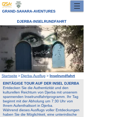
GRAND-SAHARA-AVENTURES
DJERBA-INSELRUNDFAHRT
Startseite
>
Djerba-Ausflug
>
Inselrundfahrt
EINTÄGIGE TOUR AUF DER INSEL DJERBA
Entdecken Sie die Authentizität und den
kulturellen Reichtum von Djerba mit unserem
spannenden Inselrundfahrtprogramm. Ihr Tag
beginnt mit der Abholung um 7:30 Uhr von
Ihrem Aufenthaltsort in Djerba.
Während dieses Ausflugs voller Entdeckungen
haben Sie die Möglichkeit, eine unterirdische