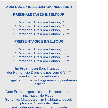
AUSFLUGSPREISE
DJERBA-INSELTOUR
PREIS
HALBTAGES-INSELTOUR
Für 5 Personen. Preis pro Person, 40 €
Für 4 Personen. Preis pro Person, 40 €
Für 3 Personen. Preis pro Person, 50 €
Für 2 Personen. Preis pro Person, 70 €
PREIS
EINTÄGIGE INSELTOUR
Für 5 Personen. Preis pro Person, 50 €
Für 4 Personen. Preis pro Person, 50 €
Für 3 Personen. Preis pro Person, 60 €
Für 2 Personen. Preis pro Person, 90 €
Im Preis inbegriffen: Transport,
der Fahrer,
die Dienste eines vom ONTT*
anerkannten Reiseführers
Eintrittsgelder für die im Programm vorgesehenen
Besuche
Vom Preis ausgeschlossen:
Nationale oder
internationale Flüge.
Getränke, Mittagessen im Halbtagsangebot.
Optionale Zusatzaktivitäten.
Trinkgelder und persönliche Einkäufe.