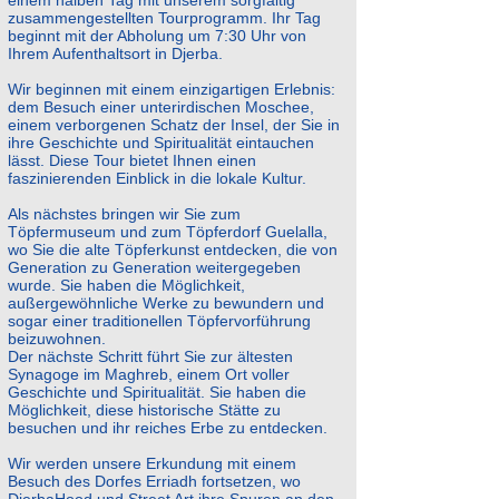
einem halben Tag mit unserem sorgfältig
zusammengestellten Tourprogramm. Ihr Tag
beginnt mit der Abholung um 7:30 Uhr von
Ihrem Aufenthaltsort in Djerba.
Wir beginnen mit einem einzigartigen Erlebnis:
dem Besuch einer unterirdischen Moschee,
einem verborgenen Schatz der Insel, der Sie in
ihre Geschichte und Spiritualität eintauchen
lässt. Diese Tour bietet Ihnen einen
faszinierenden Einblick in die lokale Kultur.
Als nächstes bringen wir Sie zum
Töpfermuseum und zum Töpferdorf Guelalla,
wo Sie die alte Töpferkunst entdecken, die von
Generation zu Generation weitergegeben
wurde. Sie haben die Möglichkeit,
außergewöhnliche Werke zu bewundern und
sogar einer traditionellen Töpfervorführung
beizuwohnen.
Der nächste Schritt führt Sie zur ältesten
Synagoge im Maghreb, einem Ort voller
Geschichte und Spiritualität. Sie haben die
Möglichkeit, diese historische Stätte zu
besuchen und ihr reiches Erbe zu entdecken.
Wir werden unsere Erkundung mit einem
Besuch des Dorfes Erriadh fortsetzen, wo