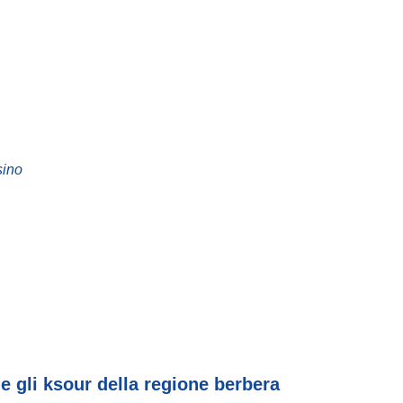
sino
e gli ksour della regione berbera