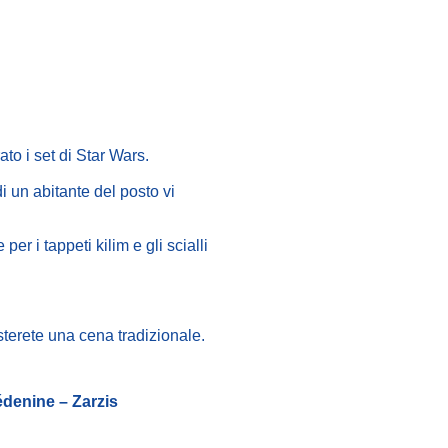
to i set di Star Wars.
i un abitante del posto vi
per i tappeti kilim e gli scialli
usterete una cena tradizionale.
denine – Zarzis