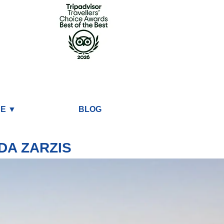
DE ▼
BLOG
DA ZARZIS