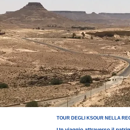
TOUR DEGLI KSOUR NELLA REG
Un viaggio attraverso il patr