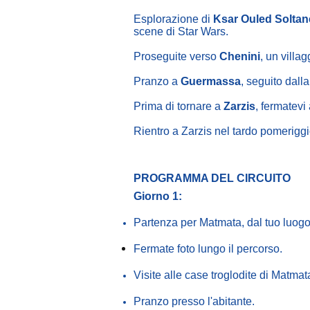
Esplorazione di
Ksar Ouled Soltan
scene di Star Wars.
Proseguite verso
Chenini
, un villa
Pranzo a
Guermassa
, seguito dalla
Prima di tornare a
Zarzis
, fermatevi
Rientro a Zarzis nel tardo pomeriggio
PROGRAMMA DEL CIRCUITO
Giorno 1:
Partenza per Matmata, dal tuo luogo 
Fermate
foto lungo il percorso.
Visite alle case troglodite di Matmat
Pranzo presso l'abitante.