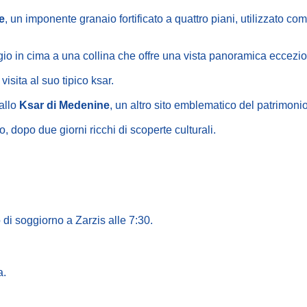
e
, un imponente granaio fortificato a quattro piani, utilizzato
ggio in cima a una collina che offre una vista panoramica eccezi
 visita al suo tipico ksar.
 allo
Ksar di Medenine
, un altro sito emblematico del patrimoni
, dopo due giorni ricchi di scoperte culturali.
di soggiorno a Zarzis alle 7:30.
a.