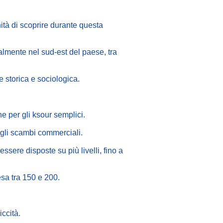
nità di scoprire durante questa
ipalmente nel sud-est del paese, tra
 storica e sociologica.
ne per gli ksour semplici.
r gli scambi commerciali.
ssere disposte su più livelli, fino a
sa tra 150 e 200.
iccità.