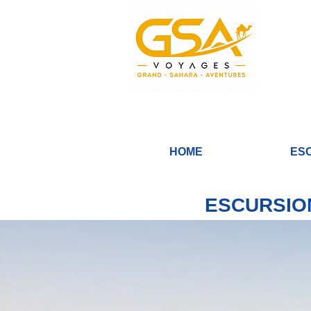
HOME
ES
ESCURSION