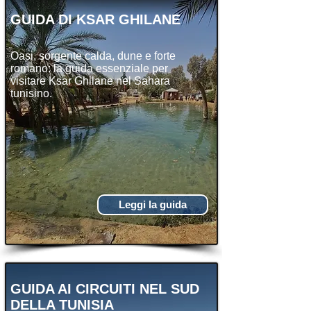
GUIDA DI KSAR GHILANE
Oasi, sorgente calda, dune e forte
romano: la guida essenziale per
visitare Ksar Ghilane nel Sahara
tunisino.
Leggi la guida
GUIDA AI CIRCUITI NEL SUD
DELLA TUNISIA