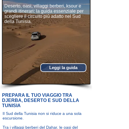
Deserto, oasi, villaggi berberi, ksour e
grandi itinerari: la guida essenziale per
scegliere il circuito più adatto nel Sud
della Tunisia.
Leggi la guida
PREPARA IL TUO VIAGGIO TRA
DJERBA, DESERTO E SUD DELLA
TUNISIA
Il Sud della Tunisia non si riduce a una sola
escursione.
Tra i villaggi berberi del Dahar, le oasi del