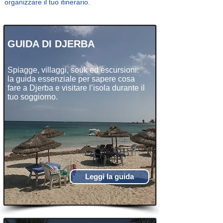
organizzare il tuo itinerario.
GUIDA DI DJERBA
Spiagge, villaggi, souk ed escursioni:
la guida essenziale per sapere cosa
fare a Djerba e visitare l’isola durante il
tuo soggiorno.
Leggi la guida