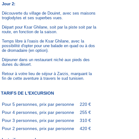
Jour 2:
Découverte du village de Douiret, avec ses maisons
troglodytes et ses superbes vues.
Départ pour Ksar Ghilane, soit par la piste soit par la
route, en fonction de la saison.
Temps libre à l'oasis de Ksar Ghilane, avec la
possibilité d'opter pour une balade en quad ou à dos
de dromadaire (en option).
Déjeuner dans un restaurant niché aux pieds des
dunes du désert.
Retour
à votre lieu de séjour à Zarzis, marquant la
fin de cette aventure à travers le sud tunisien.
TARIFS DE L'EXCURSION
Pour 5 personnes, prix par personne
220 €
Pour 4 personnes, prix par personne
255 €
Pour 3 personnes, prix par personne
310 €
Pour 2 personnes, prix par personne
420 €