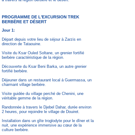
PROGRAMME DE L'EXCURSION TREK
BERBÈRE ET DÉSERT
Jour 1:
Départ depuis votre lieu de séjour à Zarzis en
direction de Tataouine.
Visite du Ksar Ouled Soltane, un grenier fortifié
berbère caractéristique de la région.
Découverte du Ksar Beni Barka, un autre grenier
fortifié berbère.
Déjeuner dans un restaurant local à Guermassa, un
charmant village berbère.
Visite guidée du village perché de Chenini, une
véritable gemme de la région.
Randonnée à travers le Djebel Dahar, durée environ
2 heures, pour rejoindre le village de Douiret.
Installation dans un gîte troglodyte pour le dîner et la
nuit, une expérience immersive au cœur de la
culture berbère.