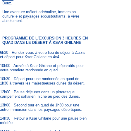
Douz.
Une aventure mêlant adrénaline, immersion
culturelle et paysages époustouflants, à vivre
absolument.
PROGRAMME DE L'EXCURSION 3 HEURES EN
QUAD DANS LE DÉSERT
À
KSAR GHILANE
6h30 : Rendez-vous à votre lieu de séjour à Zarzis
et départ pour Ksar Ghilane en 4x4.
10h00 : Arrivée à Ksar Ghilane et préparatifs pour
votre première randonnée en quad.
10h30 : Départ pour une randonnée en quad de
1h30 à travers les majestueuses dunes du désert.
12h00 : Pause déjeuner dans un pittoresque
campement saharien, niché au pied des dunes.
13h00 : Second tour en quad de 1h30 pour une
autre immersion dans les paysages désertiques.
14h30 : Retour à Ksar Ghilane pour une pause bien
méritée.