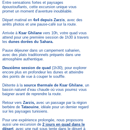
Entre sensations fortes et paysages
époustouflants, cette excursion unique vous
promet un moment d’aventure inoubliable.
Départ matinal en
4x4 depuis Zarzis
, avec des
arrêts photos et une pause-café sur la route.
Arrivée à
Ksar Ghilane
vers 10h, votre quad vous
attend pour une première session de 1h30 à travers
les
dunes dorées du Sahara.
Pause déjeuner dans un campement saharien,
avec des plats traditionnels préparés dans une
atmosphère authentique.
Deuxième session de quad
(1h30), pour explorer
encore plus en profondeur les dunes et atteindre
des points de vue à couper le souffle.
Détente à la
source thermale de Ksar Ghilane
, un
bassin naturel d’eau chaude où vous pourrez vous
baigner avant de reprendre la route.
Retour vers
Zarzis,
avec un passage par la région
berbère de
Tataouine
, idéale pour un dernier regard
sur les paysages tunisiens.
Pour une expérience prolongée, nous proposons
aussi une excursion de
2 jours en quad dans le
désert
, avec une nuit sous tente dans le désert à