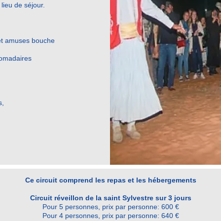
lieu de séjour.
s et amuses bouche
romadaires
s,
Ce circuit comprend les repas et les hébergements
Circuit réveillon de la saint Sylvestre sur 3 jours
Pour 5 personnes, prix par personne: 600 €
Pour 4 personnes, prix par personne: 640 €