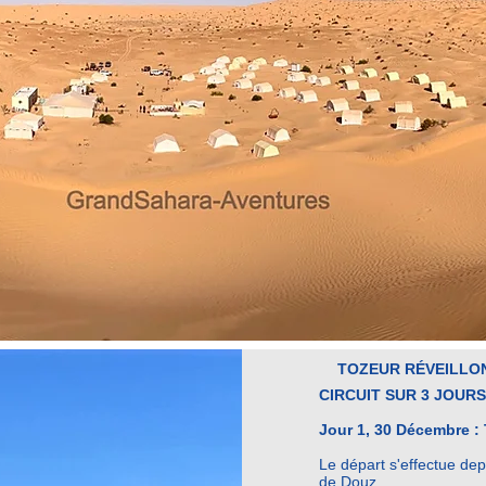
TOZEUR RÉVEILLON
CIRCUIT SUR 3 JOURS
Jour 1, 30 Décembre :
Le départ s'effectue depu
de Douz.