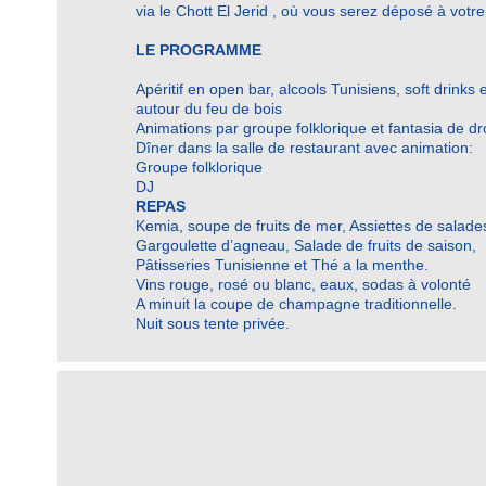
via le Chott El Jerid
, où vous serez déposé à votre 
LE PROGRAMME
Apéritif en open bar, alcools Tunisiens, soft drink
autour du feu de bois
Animations par groupe folklorique et fantasia de d
Dîner dans la salle de restaurant avec animation:
Groupe folklorique
DJ
REPAS
Kemia, soupe de fruits de mer, Assiettes de salade
Gargoulette d’agneau, Salade de fruits de saison,
Pâtisseries Tunisienne et Thé a la menthe.
Vins rouge, rosé ou blanc, eaux, sodas à volonté
A minuit la coupe de champagne traditionnelle.
Nuit sous tente privée.