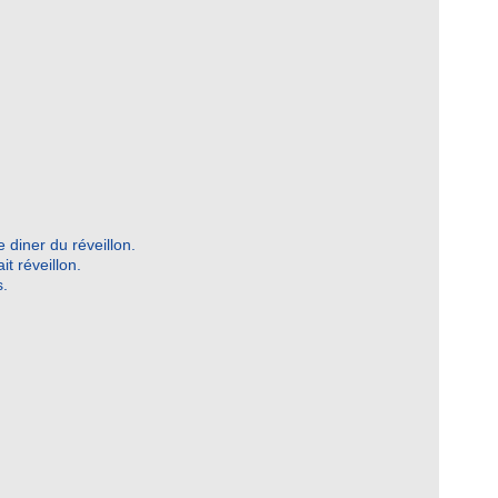
 diner du réveillon.
ait réveillon.
s.