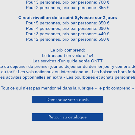
Pour 3 personnes, prix par personne: 700 €
Pour 2 personnes, prix par personne: 855 €
Circuit réveillon de la saint Sylvestre sur 2 jours
Pour 5 personnes, prix par personne: 350 €
Pour 4 personnes, prix par personne: 390 €
Pour 3 personnes, prix par personne: 440 €
Pour 2 personnes, prix par personne: 550 €
Le prix comprend:
Le transport en voiture 4x4
Les services d’un guide agrée ONTT
 du déjeuner du premier jour au déjeuner du dernier jour y compris de
du tarif :
Les vols nationaux ou internationaux - Les boissons
hors forf
es activités optionnelles en extra -
Les pourboires et achats personnel
Tout ce qui n’est pas mentionné dans la rubrique « le prix comprend »
Demandez votre devis
Retour au catalogue