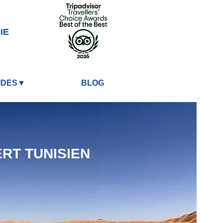
IE
IDES▼
BLOG
RT TUNISIEN