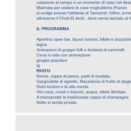
colazione al campo e un momento di relax nel dese
Matmata per visitare le case trogloditiche.
Pranzo
si svolge presso l'abitante di Tamezret.
Infine, tor
attraverso il Chott El Jerid
, dove verrai lasciato al 
IL PROGRAMMA
Aperitivo open bar, liquori tunisini, bibite e stuzzichi
legna
Animazioni di gruppo folk e fantasia di cammelli
Cena in sala con animazione:
gruppo popolare
dj
PASTO
Kemia, zuppa di pesce, piatti di insalata,
Gargoulette di agnello, Macedonia di frutta di stagi
Dolci tunisini e tè alla menta.
Vini rossi, rosati o bianchi, acqua, bibite illimitate
A mezzanotte la tradizionale coppa di champagne.
Notte in tenda privata.