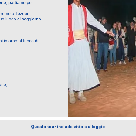
rto, partiamo per
neremo a Tozeur
tuo luogo di soggiorno.
ni intorno al fuoco di
one,
Questo tour include vitto e alloggio