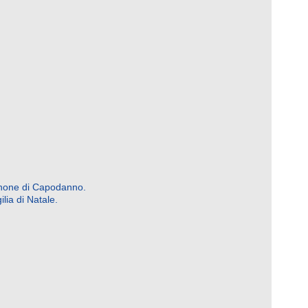
cenone di Capodanno.
ilia di Natale.