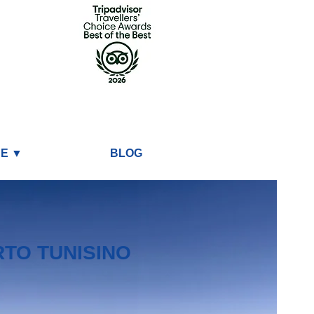
DE ▼
BLOG
TO TUNISINO