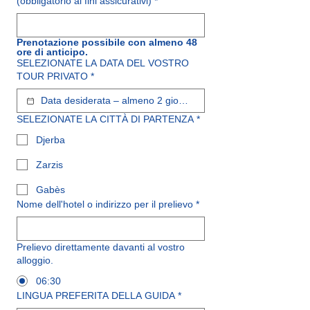
(obbligatorio ai fini assicurativi)
*
Prenotazione possibile con almeno 48 
ore di anticipo.
SELEZIONATE LA DATA DEL VOSTRO
TOUR PRIVATO
*
SELEZIONATE LA CITTÀ DI PARTENZA
*
Djerba
Zarzis
Gabès
Nome dell'hotel o indirizzo per il prelievo
*
Prelievo direttamente davanti al vostro
alloggio.
06:30
LINGUA PREFERITA DELLA GUIDA
*