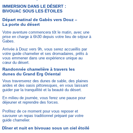
IMMERSION DANS LE DÉSERT :
BIVOUAC SOUS LES ÉTOILES
Départ matinal de Gabès vers Douz –
La porte du désert
Votre aventure commencera tôt le matin, avec une
prise en charge à 6h30 depuis votre lieu de séjour à
Gabes.
Arrivée à Douz vers 9h, vous serez accueillis par
votre guide chamelier et ses dromadaires, prêts à
vous emmener dans une expérience unique au
cœur du désert.
Randonnée chamelière à travers les
dunes du Grand Erg Oriental
Vous traverserez des dunes de sable, des plaines
arides et des oasis pittoresques, en vous laissant
guider par la tranquillité et la beauté du désert.
En milieu de journée, vous ferez une pause pour
déjeuner et reprendre des forces.
Profitez de ce moment pour vous reposer et
savourer un repas traditionnel préparé par votre
guide chamelier.
Dîner et nuit en bivouac sous un ciel étoilé