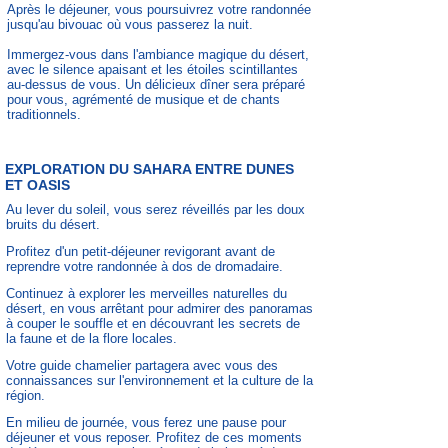
Après le déjeuner, vous poursuivrez votre randonnée
jusqu'au bivouac où vous passerez la nuit.
Immergez-vous dans l'ambiance magique du désert,
avec le silence apaisant et les étoiles scintillantes
au-dessus de vous. Un délicieux dîner sera préparé
pour vous, agrémenté de musique et de chants
traditionnels.
EXPLORATION DU SAHARA ENTRE DUNES
ET OASIS
Au lever du soleil, vous serez réveillés par les doux
bruits du désert.
Profitez d'un petit-déjeuner revigorant avant de
reprendre votre randonnée à dos de dromadaire.
Continuez à explorer les merveilles naturelles du
désert, en vous arrêtant pour admirer des panoramas
à couper le souffle et en découvrant les secrets de
la faune et de la flore locales.
Votre guide chamelier partagera avec vous des
connaissances sur l'environnement et la culture de la
région.
En milieu de journée, vous ferez une pause pour
déjeuner et vous reposer. Profitez de ces moments