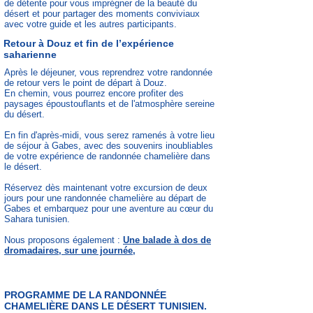
de détente pour vous imprégner de la beauté du
désert et pour partager des moments conviviaux
avec votre guide et les autres participants.
Retour à Douz et fin de l’expérience
saharienne
Après le déjeuner, vous reprendrez votre randonnée
de retour vers le point de départ à Douz.
En chemin, vous pourrez encore profiter des
paysages époustouflants et de l'atmosphère sereine
du désert.
En fin d'après-midi, vous serez ramenés à votre lieu
de séjour à Gabes, avec des souvenirs inoubliables
de votre expérience de randonnée chamelière dans
le désert.
Réservez dès maintenant votre excursion de deux
jours pour une randonnée chamelière au départ de
Gabes et embarquez pour une aventure au cœur du
Sahara tunisien.
Nous proposons également :
Une balade à dos de
dromadaires, sur une journée,
PROGRAMME DE LA RANDONNÉE
CHAMELIÈRE DANS LE
DÉSERT
TUNISIEN.