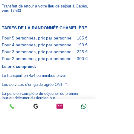
Transfert de retour à votre lieu de séjour à Gabès,
vers 17h30
TARIFS DE LA
RANDONNÉE CHAMELIÈRE
Pour 5 personnes, prix par personne
165 €
Pour 4 personnes, prix par personne
190 €
Pour 3 personnes, prix par personne
225 €
Pour 2 personnes, prix par personne
300 €
Le prix comprend:
Le transport en 4x4 ou minibus privé.
Les services d’un guide agrée ONTT*.
La pension-complète du déjeuner du premier
jour
au déjeuner du dernier jour.
La randonnée chamelière.
Le bivouac sous tente privée.
Les droits d'entrées aux visites prévues dans le
programme.