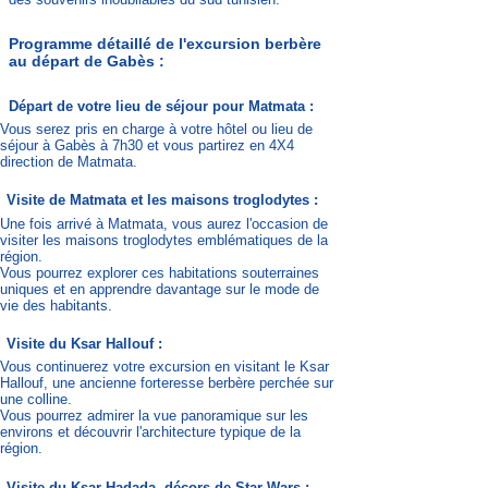
Programme détaillé de l'excursion berbère
au départ de Gabès :
Départ de votre lieu de séjour pour Matmata :
Vous serez pris en charge à votre hôtel ou lieu de
séjour à Gabès à 7h30 et vous partirez en 4X4
direction de Matmata.
Visite de Matmata et les maisons troglodytes :
Une fois arrivé à Matmata, vous aurez l'occasion de
visiter les maisons troglodytes emblématiques de la
région.
Vous pourrez explorer ces habitations souterraines
uniques et en apprendre davantage sur le mode de
vie des habitants.
Visite du Ksar Hallouf :
Vous continuerez votre excursion en visitant le Ksar
Hallouf, une ancienne forteresse berbère perchée sur
une colline.
Vous pourrez admirer la vue panoramique sur les
environs et découvrir l'architecture typique de la
région.
Visite du Ksar Hadada, décors de Star Wars :