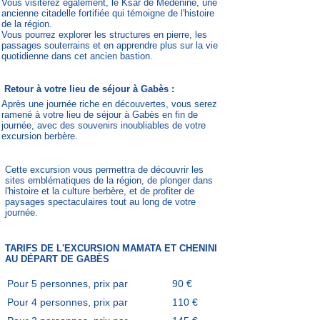
Vous visiterez également, le Ksar de Médenine, une
ancienne citadelle fortifiée qui témoigne de l'histoire
de la région.
Vous pourrez explorer les structures en pierre, les
passages souterrains et en apprendre plus sur la vie
quotidienne dans cet ancien bastion.
Retour à votre lieu de séjour à Gabès :
Après une journée riche en découvertes, vous serez
ramené à votre lieu de séjour à Gabès en fin de
journée, avec des souvenirs inoubliables de votre
excursion berbère.
Cette excursion vous permettra de découvrir les
sites emblématiques de la région, de plonger dans
l'histoire et la culture berbère, et de profiter de
paysages spectaculaires tout au long de votre
journée.
TARIFS DE L'EXCURSION MAMATA ET CHENINI
AU DÉPART DE GABÈS
Pour 5 personnes, prix par
90 €
personne
Pour 4 personnes, prix par
110 €