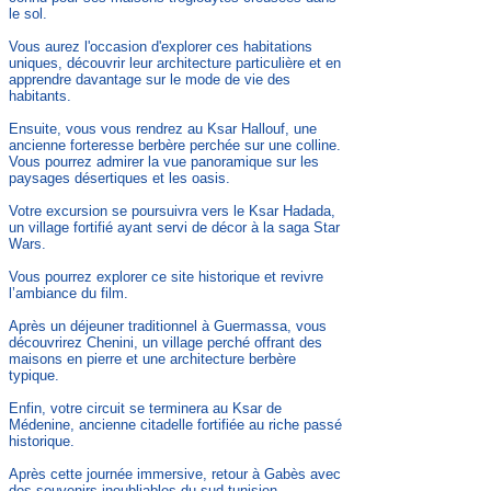
le sol.
Vous aurez l'occasion d'explorer ces habitations
uniques, découvrir leur architecture particulière et en
apprendre davantage sur le mode de vie des
habitants.
Ensuite, vous vous rendrez au Ksar Hallouf, une
ancienne forteresse berbère perchée sur une colline.
Vous pourrez admirer la vue panoramique sur les
paysages désertiques et les oasis.
Votre excursion se poursuivra vers le Ksar Hadada,
un village fortifié ayant servi de décor à la saga Star
Wars.
Vous pourrez explorer ce site historique et revivre
l’ambiance du film.
Après un déjeuner traditionnel à Guermassa, vous
découvrirez Chenini, un village perché offrant des
maisons en pierre et une architecture berbère
typique.
Enfin, votre circuit se terminera au Ksar de
Médenine, ancienne citadelle fortifiée au riche passé
historique.
Après cette journée immersive, retour à Gabès avec
des souvenirs inoubliables du sud tunisien.