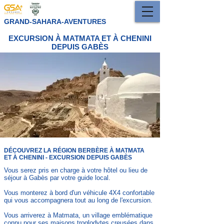
GRAND-SAHARA-AVENTURES
EXCURSION À MATMATA ET À CHENINI
DEPUIS GABÈS
DÉCOUVREZ LA RÉGION BERBÈRE À MATMATA
ET À CHENINI - EXCURSION DEPUIS
GABÈS
Vous serez pris en charge à votre hôtel ou lieu de
séjour à Gabès par votre guide local.
Vous monterez à bord d'un véhicule 4X4 confortable
qui vous accompagnera tout au long de l'excursion.
Vous arriverez à Matmata, un village emblématique
connu pour ses maisons troglodytes creusées dans