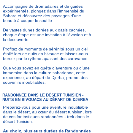
Accompagné de dromadaires et de guides
expérimentés, plongez dans l’immensité du
Sahara et découvrez des paysages d’une
beauté à couper le souffle.
De vastes dunes dorées aux oasis cachées,
chaque étape est une invitation à l’évasion et à
la découverte.
Profitez de moments de sérénité sous un ciel
étoilé lors de nuits en bivouac et laissez-vous
bercer par le rythme apaisant des caravanes.
Que vous soyez en quête d’aventure ou d’une
immersion dans la culture saharienne, cette
expérience, au départ de Djerba, promet des
souvenirs inoubliables.
RANDONNÉE DANS LE DÉSERT TUNISIEN -
NUITS EN BIVOUACS AU DÉPART DE DJERBA
Préparez-vous pour une aventure inoubliable
dans le désert, au cœur du désert tunisien, lors
de ces
fantastiques randonnées - trek dans le
désert Tunisien.
Au choix, plusieurs durées de Randonnées