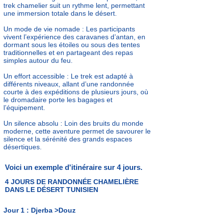
trek chamelier suit un rythme lent, permettant
une immersion totale dans le désert.
Un mode de vie nomade : Les participants
vivent l’expérience des caravanes d’antan, en
dormant sous les étoiles ou sous des tentes
traditionnelles et en partageant des repas
simples autour du feu.
Un effort accessible : Le trek est adapté à
différents niveaux, allant d’une randonnée
courte à des expéditions de plusieurs jours, où
le dromadaire porte les bagages et
l’équipement.
Un silence absolu : Loin des bruits du monde
moderne, cette aventure permet de savourer le
silence et la sérénité des grands espaces
désertiques.
Voici un exemple d'itinéraire sur 4 jours.
4 JOURS DE
RANDONNÉE CHAMELIÈRE
DANS LE DÉSERT TUNISIEN
Jour 1 : Djerba >Douz