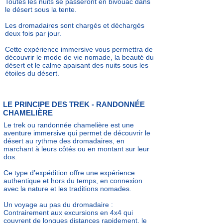
Toutes les nuits se passeront en bivouac dans
le désert sous la tente.
Les dromadaires sont chargés et déchargés
deux fois par jour.
Cette expérience immersive vous permettra de
découvrir le mode de vie nomade, la beauté du
désert et le calme apaisant des nuits sous les
étoiles du désert.
LE PRINCIPE DES TREK - RANDONNÉE
CHAMELIÈRE
Le trek ou randonnée chamelière est une
aventure immersive qui permet de découvrir le
désert au rythme des dromadaires, en
marchant à leurs côtés ou en montant sur leur
dos.
Ce type d’expédition offre une expérience
authentique et hors du temps, en connexion
avec la nature et les traditions nomades.
Un voyage au pas du dromadaire :
Contrairement aux excursions en 4x4 qui
couvrent de longues distances rapidement, le