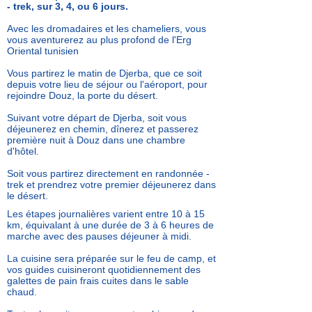
- trek, sur 3, 4, ou 6 jours.
Avec les dromadaires et les chameliers, vous
vous aventurerez au plus profond de l'Erg
Oriental tunisien
Vous partirez le matin de Djerba, que ce soit
depuis votre lieu de séjour
ou l'aéroport, pour
rejoindre Douz, la porte du désert.
Suivant votre départ de Djerba, soit vous
déjeunerez
en chemin, dînerez et passerez
première nuit à Douz dans une chambre
d'hôtel.
Soit vous partirez directement en randonnée -
trek et prendrez votre premier déjeunerez dans
le désert.
Les étapes journalières varient entre 10 à 15
km, équivalant à une durée de 3 à 6 heures de
marche avec des pauses déjeuner à midi.
La cuisine sera préparée sur le feu de camp, et
vos guides cuisineront quotidiennement des
galettes de pain frais cuites dans le sable
chaud.