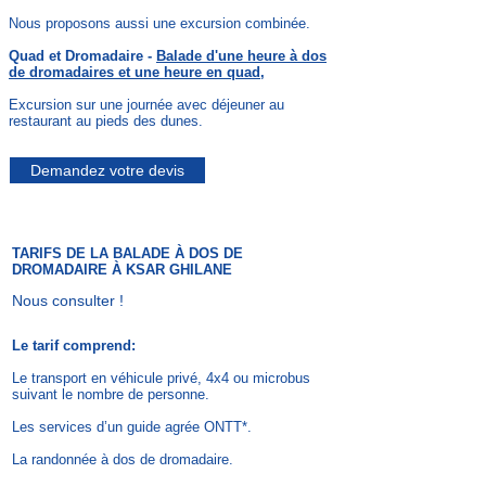
Nous proposons aussi une excursion combinée.
Quad et Dromadaire -
Balade d'une heure à dos
de dromadaires
et une heure en quad,
Excursion sur une journée avec déjeuner au
restaurant au pieds des dunes.
Demandez votre devis
TARIFS DE LA
BALADE À DOS DE
DROMADAIRE À KSAR GHILANE
Nous consulter !
Le tarif comprend:
Le transport en véhicule privé, 4x4 ou microbus
suivant le nombre de personne.
Les services d’un guide agrée ONTT*.
La randonnée à dos de dromadaire.