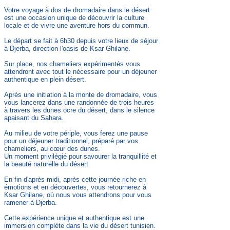
Votre voyage à dos de dromadaire dans le désert
est une occasion unique de découvrir la culture
locale et de vivre une aventure hors du commun.
Le départ se fait à 6h30 depuis votre lieux de séjour
à Djerba, direction l'oasis de Ksar Ghilane.
Sur place, nos chameliers expérimentés vous
attendront avec tout le nécessaire pour un déjeuner
authentique en plein désert.
Après une initiation à la monte de dromadaire, vous
vous lancerez dans une randonnée de trois heures
à travers les dunes ocre du désert, dans le silence
apaisant du Sahara.
Au milieu de votre périple, vous ferez une pause
pour un déjeuner traditionnel, préparé par vos
chameliers, au cœur des dunes.
Un moment privilégié pour savourer la tranquillité et
la beauté naturelle du désert.
En fin d'après-midi, après cette journée riche en
émotions et en découvertes, vous retournerez à
Ksar Ghilane, où nous vous attendrons pour vous
ramener à Djerba.
Cette expérience unique et authentique est une
immersion complète dans la vie du désert tunisien.