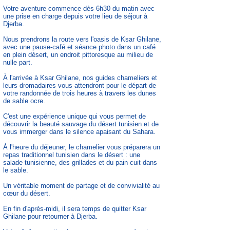
Votre aventure commence dès 6h30 du matin avec
une prise en charge depuis votre lieu de séjour à
Djerba.
Nous prendrons la route vers l'oasis de Ksar Ghilane,
avec une pause-café et séance photo dans un café
en plein désert, un endroit pittoresque au milieu de
nulle part.
À l'arrivée à Ksar Ghilane, nos guides chameliers et
leurs dromadaires vous attendront pour le départ de
votre randonnée de trois heures à travers les dunes
de sable ocre.
C'est une expérience unique qui vous permet de
découvrir la beauté sauvage du désert tunisien et de
vous immerger dans le silence apaisant du Sahara.
À l'heure du déjeuner, le chamelier vous préparera un
repas traditionnel tunisien dans le désert : une
salade tunisienne, des grillades et du pain cuit dans
le sable.
Un véritable moment de partage et de convivialité au
cœur du désert.
En fin d'après-midi, il sera temps de quitter Ksar
Ghilane pour retourner à Djerba.