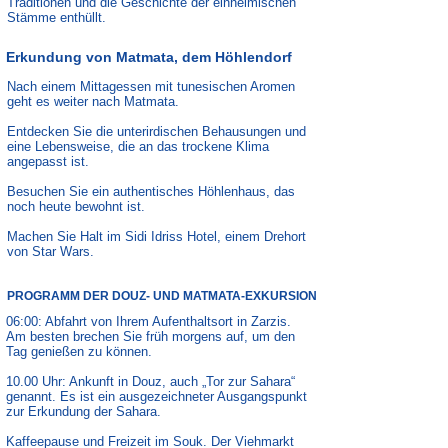
Traditionen und die Geschichte der einheimischen
Stämme enthüllt.
Erkundung von Matmata, dem Höhlendorf
Nach einem Mittagessen mit tunesischen Aromen
geht es weiter nach Matmata.
Entdecken Sie die unterirdischen Behausungen und
eine Lebensweise, die an das trockene Klima
angepasst ist.
Besuchen Sie ein authentisches Höhlenhaus, das
noch heute bewohnt ist.
Machen Sie Halt im Sidi Idriss Hotel, einem Drehort
von Star Wars.
PROGRAMM DER DOUZ- UND MATMATA-EXKURSION
06:00: Abfahrt von Ihrem Aufenthaltsort in Zarzis.
Am besten brechen Sie früh morgens auf, um den
Tag genießen zu können.
10.00 Uhr: Ankunft in Douz, auch „Tor zur Sahara“
genannt. Es ist ein ausgezeichneter Ausgangspunkt
zur Erkundung der Sahara.
Kaffeepause und Freizeit im Souk. Der Viehmarkt