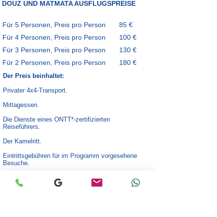
DOUZ UND MATMATA AUSFLUGSPREISE
Für 5 Personen, Preis pro Person
85 €
Für 4 Personen, Preis pro Person
100 €
Für 3 Personen, Preis pro Person
130 €
Für 2 Personen, Preis pro Person
180 €
Der Preis beinhaltet:
Privater 4x4-Transport.
Mittagessen.
Die Dienste eines ONTT*-zertifizierten
Reiseführers.
Der Kamelritt.
Eintrittsgebühren für im Programm vorgesehene
Besuche.
Im Preis nicht inbegriffen:
Nationale oder internationale Flüge.
Die Getränke.