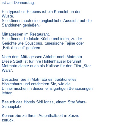
ist am Donnerstag.
Ein typisches Erlebnis ist ein Kamelritt in der
Wüste.
Sie können auch eine unglaubliche Aussicht auf die
Sanddünen genießen.
Mittagessen im Restaurant.
Sie können die lokale Küche probieren, zu der
Gerichte wie Couscous, tunesische Tajine oder
„Brik à l’oeuf“ gehören.
Nach dem Mittagessen Abfahrt nach Matmata.
Diese Stadt ist für ihre Höhlenhäuser berühmt.
Matmata diente auch als Kulisse für den Film „Star
Wars“.
Besuchen Sie in Matmata ein traditionelles
Höhlenhaus und entdecken Sie, wie die
Einheimischen in diesen einzigartigen Behausungen
lebten.
Besuch des Hotels Sidi Idriss, einem Star Wars-
Schauplatz.
Kehren Sie zu Ihrem Aufenthaltsort in Zarzis
zurück.