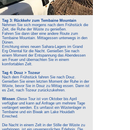
Tag 3: Rückkehr zum Tembaine Mountain
Nehmen Sie sich morgens nach dem Frühstück die
Zeit, die Ruhe der Wüste zu genießen.
Fahren Sie dann über eine andere Route zum
Tembaine Mountain. Mittagessen unterwegs in den
Dünen.
Errichtung eines neuen Sahara-Lagers im Grand
Erg Oriental für die Nacht. Genießen Sie nach
einem Moment der Entspannung das Abendessen
am Feuer und übernachten Sie in einem
komfortablen Zelt.
Tag 4: Douz > Tozeur
Nach dem Frühstück fahren Sie nach Douz.
Genießen Sie einen letzten Moment der Ruhe in der
Wüste, bevor Sie in Douz zu Mittag essen. Dann ist
es Zeit, nach Tozeur zurückzukehren.
Wissen :
Diese Tour ist von Oktober bis April
verfügbar und kann auf Anfrage um mehrere Tage
verlängert werden. Es umfasst ein Wüstenlager in
Tembaine und ein Biwak am Lake Houidath
Erreched.
Die Nacht in einem Zelt in der Stille der Wüste zu
verbringen, ist ein unvergessliches Erlebnis. Die