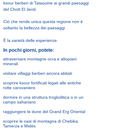
ksour berberi di Tataouine ai grandi paesaggi
del Chott El Jerid.
Ciò che rende unica questa regione non è
soltanto la bellezza dei paesaggi.
È la varietà delle esperienze.
In pochi giorni, potete:
attraversare montagne ocra e altopiani
minerali
visitare villaggi berberi ancora abitati
scoprire ksour fortificati legati alle antiche
rotte carovaniere
dormire in una struttura trogloditica o in un
campo sahariano
raggiungere le dune del Grand Erg Oriental
scoprire le oasi di montagna di Chebika,
Tamerza e Midès