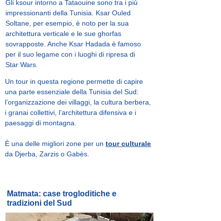
Gli ksour intorno a Tataouine sono tra i più
impressionanti della Tunisia. Ksar Ouled
Soltane, per esempio, è noto per la sua
architettura verticale e le sue ghorfas
sovrapposte. Anche Ksar Hadada è famoso
per il suo legame con i luoghi di ripresa di
Star Wars.
Un tour in questa regione permette di capire
una parte essenziale della Tunisia del Sud:
l’organizzazione dei villaggi, la cultura berbera,
i granai collettivi, l’architettura difensiva e i
paesaggi di montagna.
È una delle migliori zone per un
tour culturale
da Djerba, Zarzis o Gabès.
Matmata: case trogloditiche e
tradizioni del Sud