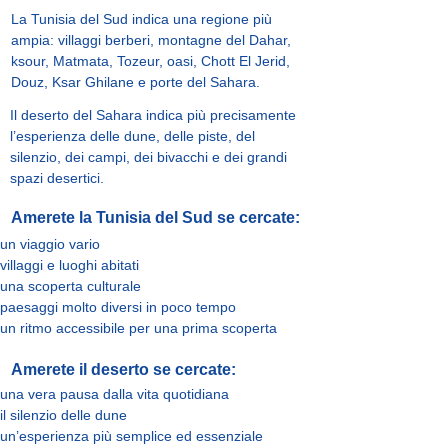
La Tunisia del Sud indica una regione più
ampia: villaggi berberi, montagne del Dahar,
ksour, Matmata, Tozeur, oasi, Chott El Jerid,
Douz, Ksar Ghilane e porte del Sahara.
Il deserto del Sahara indica più precisamente
l’esperienza delle dune, delle piste, del
silenzio, dei campi, dei bivacchi e dei grandi
spazi desertici.
Amerete la Tunisia del Sud se cercate:
un viaggio vario
villaggi e luoghi abitati
una scoperta culturale
paesaggi molto diversi in poco tempo
un ritmo accessibile per una prima scoperta
Amerete il deserto se cercate:
una vera pausa dalla vita quotidiana
il silenzio delle dune
un’esperienza più semplice ed essenziale