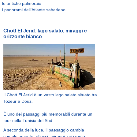
le antiche palmeraie
i panorami dell’Atlante sahariano
Chott El Jerid: lago salato, miraggi e
orizzonte bianco
Il Chott El Jerid è un vasto lago salato situato tra
Tozeur e Douz.
È uno dei passaggi più memorabili durante un
tour nella Tunisia del Sud.
A seconda della luce, il paesaggio cambia
completamente: riflessi, miraggi, orizzonte