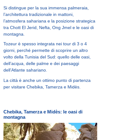
Si distingue per la sua immensa palmeraia,
l’architettura tradizionale in mattoni,
l’atmosfera sahariana e la posizione strategica
tra Chott El Jerid, Nefta, Ong Jmel e le oasi di
montagna.
Tozeur è spesso integrata nei tour di 3 o 4
giorni, perché permette di scoprire un altro
volto della Tunisia del Sud: quello delle oasi,
dell’acqua, delle palme e dei paesaggi
dell’Atlante sahariano.
La città è anche un ottimo punto di partenza
per visitare Chebika, Tamerza e Midès.
Chebika, Tamerza e Midès: le oasi di
montagna