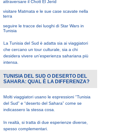
attraversare il Chott El Jerid
visitare Matmata e le sue case scavate nella
terra
seguire le tracce dei luoghi di Star Wars in
Tunisia
La Tunisia del Sud è adatta sia ai viaggiatori
che cercano un tour culturale, sia a chi
desidera vivere un’esperienza sahariana più
intensa.
TUNISIA DEL SUD O DESERTO DEL
SAHARA: QUAL È LA DIFFERENZA?
Molti viaggiatori usano le espressioni “Tunisia
del Sud” e “deserto del Sahara” come se
indicassero la stessa cosa.
In realtà, si tratta di due esperienze diverse,
spesso complementari.