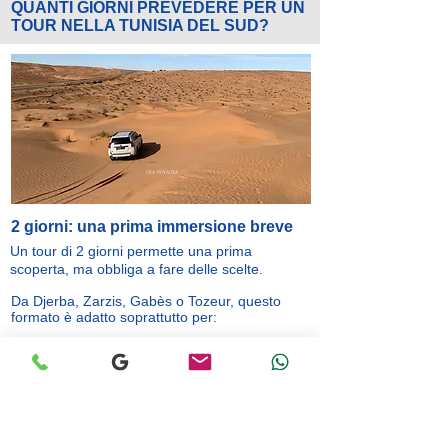
QUANTI GIORNI PREVEDERE PER UN
TOUR NELLA TUNISIA DEL SUD?
2 giorni: una prima immersione breve
Un tour di 2 giorni permette una prima
scoperta, ma obbliga a fare delle scelte.
Da Djerba, Zarzis, Gabès o Tozeur, questo
formato è adatto soprattutto per:
Ksar Ghilane con notte nel deserto
Tataouine, Chenini e Douiret
un breve trekking nel Dahar
una prima esperienza nel Sahara
È una buona opzione se avete poco tempo, ma