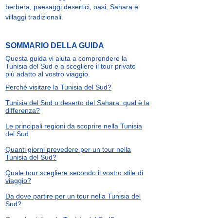
berbera, paesaggi desertici, oasi, Sahara e
villaggi tradizionali.
SOMMARIO DELLA GUIDA
Questa guida vi aiuta a comprendere la
Tunisia del Sud e a scegliere il tour privato
più adatto al vostro viaggio.
Perché visitare la Tunisia del Sud?
Tunisia del Sud o deserto del Sahara: qual è la
differenza?
Le principali regioni da scoprire nella Tunisia
del Sud
Quanti giorni prevedere per un tour nella
Tunisia del Sud?
Quale tour scegliere secondo il vostro stile di
viaggio?
Da dove partire per un tour nella Tunisia del
Sud?