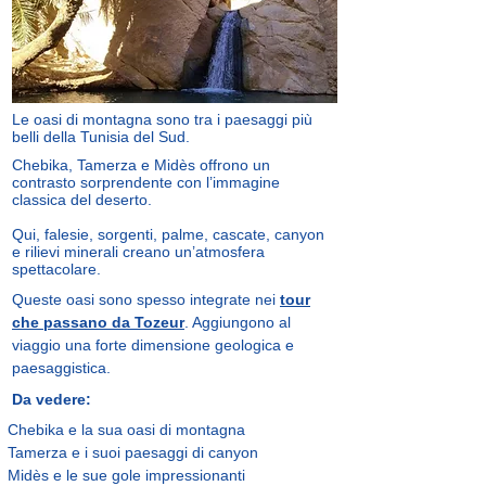
Le oasi di montagna sono tra i paesaggi più
belli della Tunisia del Sud.
Chebika, Tamerza e Midès offrono un
contrasto sorprendente con l’immagine
classica del deserto.
Qui, falesie, sorgenti, palme, cascate, canyon
e rilievi minerali creano un’atmosfera
spettacolare.
Queste oasi sono spesso integrate nei
tour
che passano da Tozeur
. Aggiungono al
viaggio una forte dimensione geologica e
paesaggistica.
Da vedere:
Chebika e la sua oasi di montagna
Tamerza e i suoi paesaggi di canyon
Midès e le sue gole impressionanti