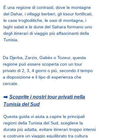
È una regione di contrasti, dove le montagne
del Dahar, i villaggi berberi, gli ksour fortificati,
le case trogloditiche, le oasi di montagna, i
laghi salati e le dune del Sahara formano uno
degli itinerari di viaggio più affascinanti della
Tunisia.
Da Djerba, Zarzis, Gabès o Tozeur, questa
regione può essere scoperta con un tour
privato di 2, 3, 4 giorni o più, secondo il tempo
a disposizione e il tipo di esperienza che
cercate.
➡️
Scoprite i nostri tour privati nella
Tunisia del Sud
Questa guida vi aiuta a capire le principali
regioni della Tunisia del Sud, scegliere la
durata più adatta, evitare itinerari troppo intensi
e costruire un viaggio equilibrato tra cultura