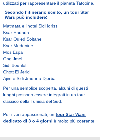
utilizzati per rappresentare il pianeta Tatooine.
Secondo l’itinerario scelto, un tour Star
Wars può includere:
Matmata e l'hotel Sidi Idriss
Ksar Hadada
Ksar Ouled Soltane
Ksar Medenine
Mos Espa
Ong Jmel
Sidi Bouhlel
Chott El Jerid
Ajim e Sidi Jmour a Djerba
Per una semplice scoperta, alcuni di questi
luoghi possono essere integrati in un tour
classico della Tunisia del Sud.
Per i veri appassionati, un
tour Star Wars
dedicato di 3 o 4 giorni
è molto più coerente.