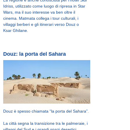
La regione è anche conosciuta per l’hotel Sidi
Idriss, utilizzato come luogo di ripresa in Star
Wars, ma il suo interesse va ben oltre il
cinema. Matmata collega i tour culturali, i
villaggi berberi e gli itinerari verso Douz o
Ksar Ghilane.
Douz: la porta del Sahara
Douz è spesso chiamata “la porta del Sahara”.
La città segna la transizione tra le palmeraie, i
villaggi del Sud e i grandi spazi desertici.